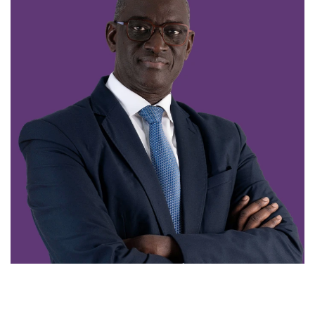
Ibrahima GUEYE
Président Directeur Général