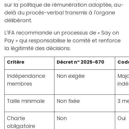
sur la politique de rémunération adoptée, au-
delà du procès-verbal transmis à l'organe
délibérant.
L'IFA recommande un processus de « Say on
Pay » qui responsabilise le comité et renforce
la légitimité des décisions.
Critère
Décret n° 2025-670
Code
Indépendance
Non exigée
Majo
membres
ind
Taille minimale
Non fixée
3 m
Charte
Non
Oui
obligatoire