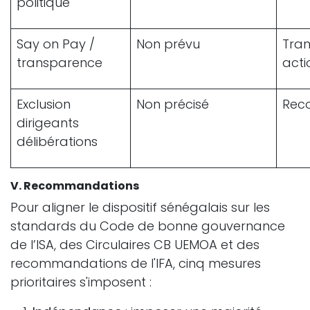
politique
Say on Pay /
Non prévu
Tra
transparence
acti
Exclusion
Non précisé
Rec
dirigeants
délibérations
V. Recommandations
Pour aligner le dispositif sénégalais sur les
standards du Code de bonne gouvernance
de l’ISA, des Circulaires CB UEMOA et des
recommandations de l'IFA, cinq mesures
prioritaires s'imposent :