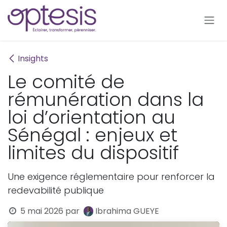
Se rendre au contenu
Insights
Le comité de
rémunération dans la
loi d’orientation au
Sénégal : enjeux et
limites du dispositif
Une exigence réglementaire pour renforcer la
redevabilité publique
5 mai 2026
par
Ibrahima GUEYE