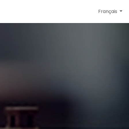
Réclamations
A propos
Français