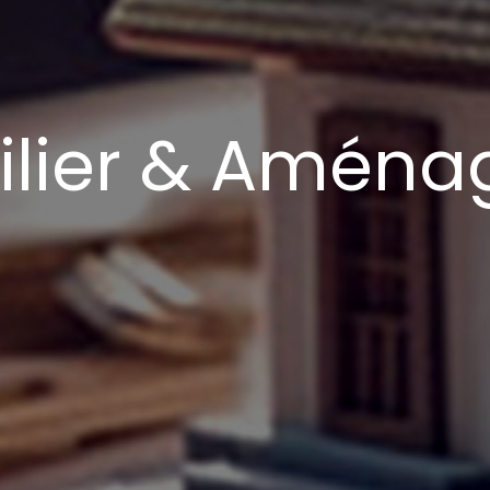
lier & Amén