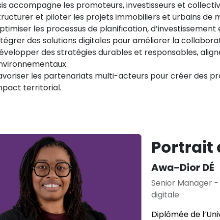
is accompagne les promoteurs, investisseurs et collectivi
tructurer et piloter les projets immobiliers et urbains de 
ptimiser les processus de planification, d’investissement e
ntégrer des solutions digitales pour améliorer la collaborat
évelopper des stratégies durables et responsables, align
nvironnementaux.
avoriser les partenariats multi-acteurs pour créer des pro
mpact territorial.
Portrait 
Awa-Dior DÉ
Senior Manager -
digitale
Diplômée de l’Univ