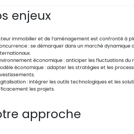
s enjeux
cteur immobilier et de l’aménagement est confronté à plus
oncurrence : se démarquer dans un marché dynamique a
nternationaux.
nvironnement économique : anticiper les fluctuations du m
odèle économique : adapter les stratégies et les process
nvestissements.
igitalisation : intégrer les outils technologiques et les solu
fficacement les projets.
tre approche