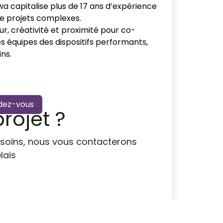
wa capitalise plus de 17 ans d’expérience
de projets complexes.
eur, créativité et proximité pour co-
es équipes des dispositifs performants,
ns.
dez-vous
rojet ?
esoins, nous vous contacterons
lais