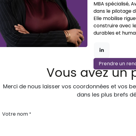
MBA spécialisé, A
dans le pilotage 
Elle mobilise rigu
construire avec l
durables et humai
Prendre un ren
Vous avez un p
Merci de nous laisser vos coordonnées et vos b
dans les plus brefs dé
Votre nom
*
Téléphone
*