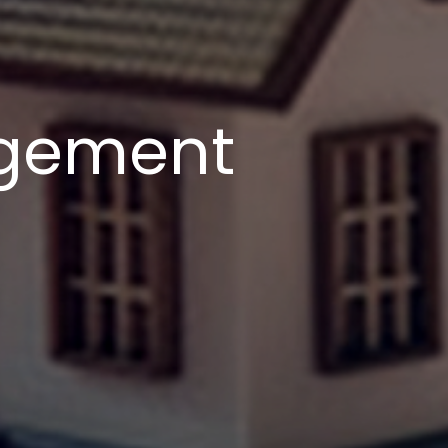
agement