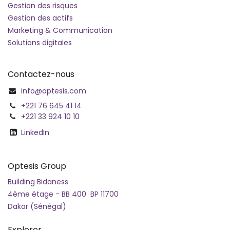
Gestion des risques
Gestion des actifs
Marketing & Communication
Solutions digitales
Contactez-nous
info@optesis.com
+221 76 645 41 14
+221 33 924 10 10
LinkedIn
Optesis Group
Building Bidaness
4ème étage - BB 400 BP 11700
Dakar (Sénégal)
Explorer