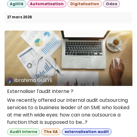
Agilité
Automatisation
Digitalisation
Odoo
27 mars 2026
Ibrahima GUEYE
Externaliser l'audit interne ?
We recently offered our internal audit outsourcing
services to a business leader of an SME who looked
at me with wide eyes: how can one outsource a
function that is supposed to be...?
Audit interne
The IIA
externalisation audit