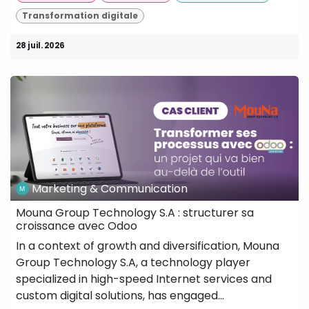
Transformation digitale
28 juil. 2026
Marketing & Communication
Mouna Group Technology S.A : structurer sa
croissance avec Odoo
In a context of growth and diversification, Mouna
Group Technology S.A, a technology player
specialized in high-speed Internet services and
custom digital solutions, has engaged...