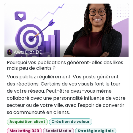
Awa Dior DE
Pourquoi vos publications génèrent-elles des likes
mais peu de clients ?
Vous publiez régulièrement. Vos posts génèrent
des réactions. Certains de vos visuels font le tour
de votre réseau. Peut-être avez-vous même
collaboré avec une personnalité influente de votre
secteur ou de votre ville, avec l'espoir de convertir
sa communauté en clients.
Acquisition client
Création de valeur
Marketing B2B
Social Media
Stratégie digitale